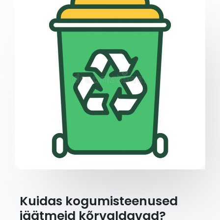
Kuidas kogumisteenused
jäätmeid kõrvaldavad?