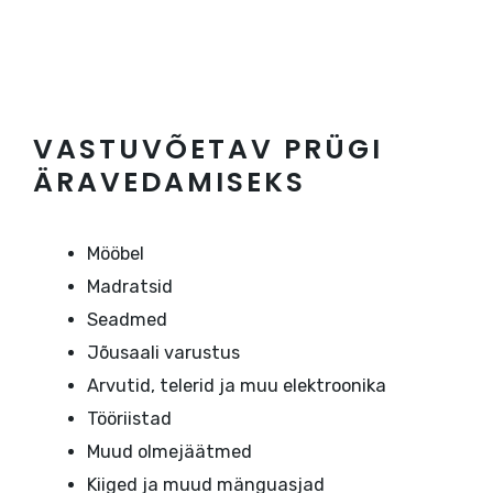
VASTUVÕETAV PRÜGI
ÄRAVEDAMISEKS
Mööbel
Madratsid
Seadmed
Jõusaali varustus
Arvutid, telerid ja muu elektroonika
Tööriistad
Muud olmejäätmed
Kiiged ja muud mänguasjad