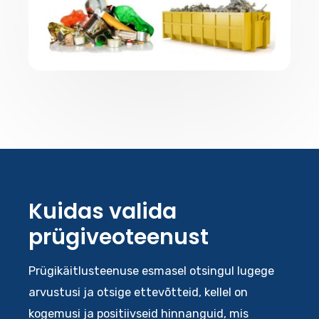
Kuidas valida
prügiveoteenust
Prügikäitlusteenuse esmasel otsingul lugege
arvustusi ja otsige ettevõtteid, kellel on
kogemusi ja positiivseid hinnanguid, mis