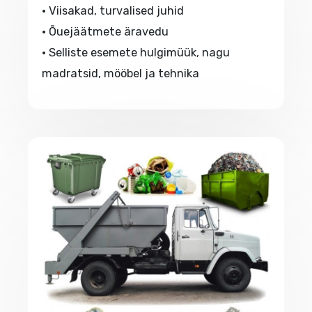
• Viisakad, turvalised juhid
• Õuejäätmete äravedu
• Selliste esemete hulgimüük, nagu
madratsid, mööbel ja tehnika